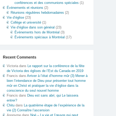
conférences et des communions spéciales
(1)
Évènements et réunions
(2)
Réunions régulières hebdomadaires
(2)
Vie d’église
(23)
Collège et université
(1)
Vie d’église dans son général
(23)
Évènements hors de Montréal
(3)
Évènements spéciaux à Montréal
(17)
Recent Comments
Victoria
dans
Le rapport sur la conférence de la fête
de Victoria des églises de l’Est du Canada en 2019
Francis
dans
Arriver à l’état d’homme mûr (3) Mener à
bien l’intendance de Dieu pour présenter tout homme
mûr en Christ et pratiquer la vie d’église dans la
conscience du seul nouvel homme
Francis
dans
Dieu est sans abri; qui Le laissera
entrer?
Chitu
dans
La quatrième étape de l’expérience de la
vie (2) Connaître l’ascension
Anonyme
dans
Noé – La vie et l’œuvre qui peut