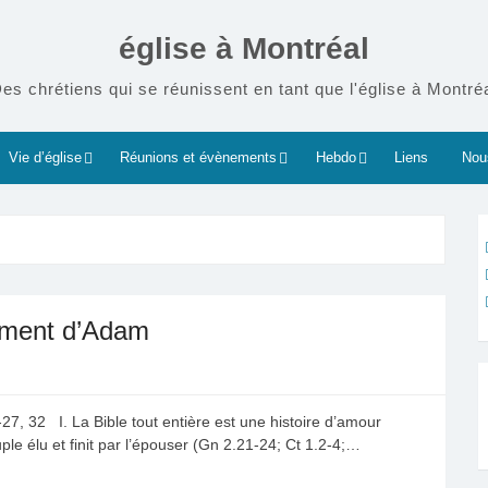
église à Montréal
es chrétiens qui se réunissent en tant que l'église à Montré
Vie d’église
Réunions et évènements
Hebdo
Liens
Nous
ément d’Adam
27, 32 I. La Bible tout entière est une histoire d’amour
ple élu et finit par l’épouser (Gn 2.21-24; Ct 1.2-4;…