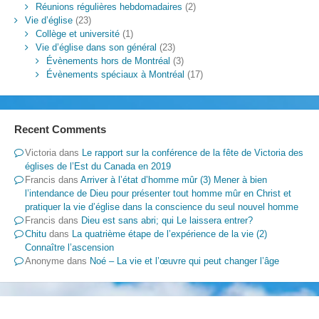
Réunions régulières hebdomadaires
(2)
Vie d’église
(23)
Collège et université
(1)
Vie d’église dans son général
(23)
Évènements hors de Montréal
(3)
Évènements spéciaux à Montréal
(17)
Recent Comments
Victoria
dans
Le rapport sur la conférence de la fête de Victoria des
églises de l’Est du Canada en 2019
Francis
dans
Arriver à l’état d’homme mûr (3) Mener à bien
l’intendance de Dieu pour présenter tout homme mûr en Christ et
pratiquer la vie d’église dans la conscience du seul nouvel homme
Francis
dans
Dieu est sans abri; qui Le laissera entrer?
Chitu
dans
La quatrième étape de l’expérience de la vie (2)
Connaître l’ascension
Anonyme
dans
Noé – La vie et l’œuvre qui peut changer l’âge