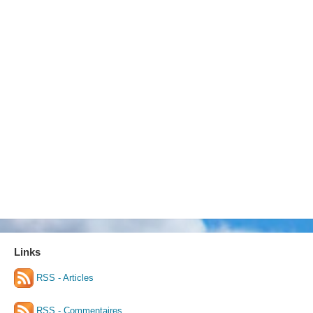
Links
RSS - Articles
RSS - Commentaires