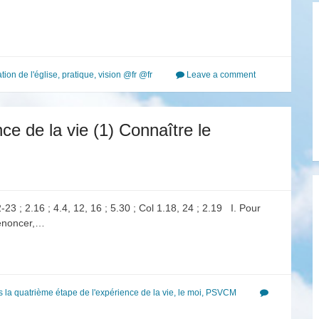
ation de l'église
,
pratique
,
vision @fr @fr
Leave a comment
ce de la vie (1) Connaître le
23 ; 2.16 ; 4.4, 12, 16 ; 5.30 ; Col 1.18, 24 ; 2.19 I. Pour
renoncer,…
s la quatrième étape de l'expérience de la vie
,
le moi
,
PSVCM