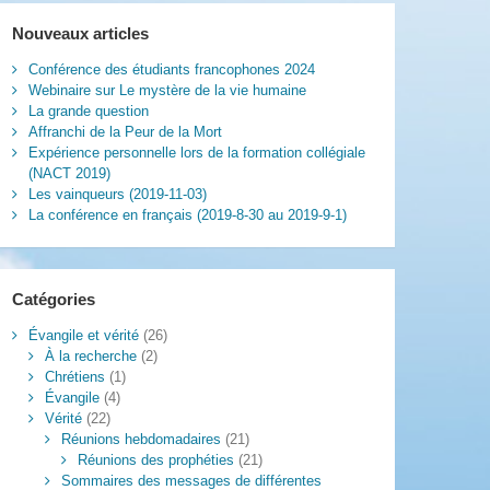
Nouveaux articles
Conférence des étudiants francophones 2024
Webinaire sur Le mystère de la vie humaine
La grande question
Affranchi de la Peur de la Mort
Expérience personnelle lors de la formation collégiale
(NACT 2019)
Les vainqueurs (2019-11-03)
La conférence en français (2019-8-30 au 2019-9-1)
Catégories
Évangile et vérité
(26)
À la recherche
(2)
Chrétiens
(1)
Évangile
(4)
Vérité
(22)
Réunions hebdomadaires
(21)
Réunions des prophéties
(21)
Sommaires des messages de différentes