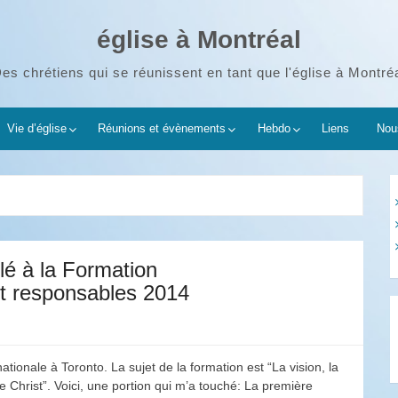
église à Montréal
es chrétiens qui se réunissent en tant que l'église à Montré
Vie d’église
Réunions et évènements
Hebdo
Liens
Nous
lé à la Formation
 et responsables 2014
rnationale à Toronto. La sujet de la formation est “La vision, la
de Christ”. Voici, une portion qui m’a touché: La première