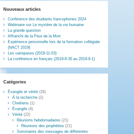
Nouveaux articles
Conférence des étudiants francophones 2024
Webinaire sur Le mystère de la vie humaine
La grande question
Affranchi de la Peur de la Mort
Expérience personnelle lors de la formation collégiale
(NACT 2019)
Les vainqueurs (2019-11-03)
La conférence en français (2019-8-30 au 2019-9-1)
Catégories
Évangile et vérité
(26)
À la recherche
(2)
Chrétiens
(1)
Évangile
(4)
Vérité
(22)
Réunions hebdomadaires
(21)
Réunions des prophéties
(21)
Sommaires des messages de différentes