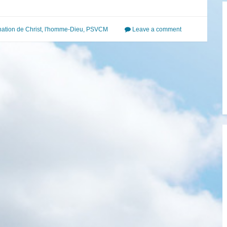
nation de Christ
,
l'homme-Dieu
,
PSVCM
Leave a comment