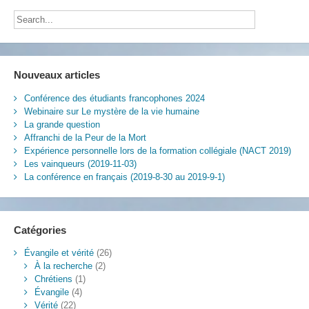
homme-
Dieu
Nouveaux articles
Conférence des étudiants francophones 2024
Webinaire sur Le mystère de la vie humaine
La grande question
Affranchi de la Peur de la Mort
Expérience personnelle lors de la formation collégiale (NACT 2019)
Les vainqueurs (2019-11-03)
La conférence en français (2019-8-30 au 2019-9-1)
Catégories
Évangile et vérité
(26)
À la recherche
(2)
Chrétiens
(1)
Évangile
(4)
Vérité
(22)