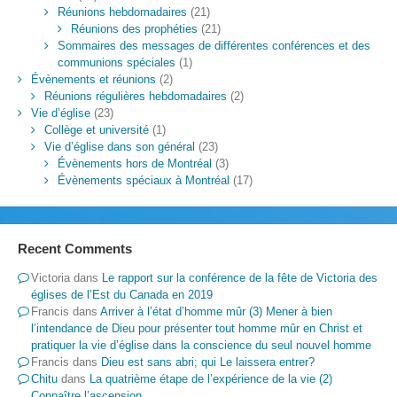
Réunions hebdomadaires
(21)
Réunions des prophéties
(21)
Sommaires des messages de différentes conférences et des
communions spéciales
(1)
Évènements et réunions
(2)
Réunions régulières hebdomadaires
(2)
Vie d’église
(23)
Collège et université
(1)
Vie d’église dans son général
(23)
Évènements hors de Montréal
(3)
Évènements spéciaux à Montréal
(17)
Recent Comments
Victoria
dans
Le rapport sur la conférence de la fête de Victoria des
églises de l’Est du Canada en 2019
Francis
dans
Arriver à l’état d’homme mûr (3) Mener à bien
l’intendance de Dieu pour présenter tout homme mûr en Christ et
pratiquer la vie d’église dans la conscience du seul nouvel homme
Francis
dans
Dieu est sans abri; qui Le laissera entrer?
Chitu
dans
La quatrième étape de l’expérience de la vie (2)
Connaître l’ascension