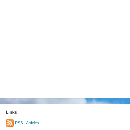
Links
RSS - Articles