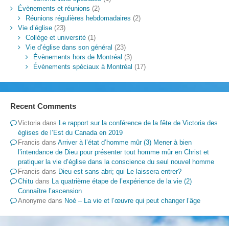
Évènements et réunions
(2)
Réunions régulières hebdomadaires
(2)
Vie d’église
(23)
Collège et université
(1)
Vie d’église dans son général
(23)
Évènements hors de Montréal
(3)
Évènements spéciaux à Montréal
(17)
Recent Comments
Victoria
dans
Le rapport sur la conférence de la fête de Victoria des
églises de l’Est du Canada en 2019
Francis
dans
Arriver à l’état d’homme mûr (3) Mener à bien
l’intendance de Dieu pour présenter tout homme mûr en Christ et
pratiquer la vie d’église dans la conscience du seul nouvel homme
Francis
dans
Dieu est sans abri; qui Le laissera entrer?
Chitu
dans
La quatrième étape de l’expérience de la vie (2)
Connaître l’ascension
Anonyme
dans
Noé – La vie et l’œuvre qui peut changer l’âge