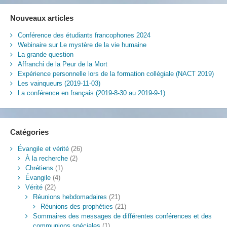
Nouveaux articles
Conférence des étudiants francophones 2024
Webinaire sur Le mystère de la vie humaine
La grande question
Affranchi de la Peur de la Mort
Expérience personnelle lors de la formation collégiale (NACT 2019)
Les vainqueurs (2019-11-03)
La conférence en français (2019-8-30 au 2019-9-1)
Catégories
Évangile et vérité
(26)
À la recherche
(2)
Chrétiens
(1)
Évangile
(4)
Vérité
(22)
Réunions hebdomadaires
(21)
Réunions des prophéties
(21)
Sommaires des messages de différentes conférences et des
communions spéciales
(1)